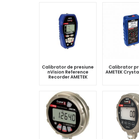
Calibrator de presiune
Calibrator p
nVision Reference
AMETEK Crysta
Recorder AMETEK