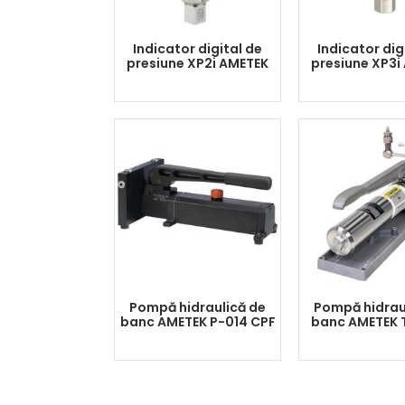
Indicator digital de
Indicator dig
presiune XP2i AMETEK
presiune XP3i
Pompă hidraulică de
Pompă hidrau
banc AMETEK P-014 CPF
banc AMETEK 