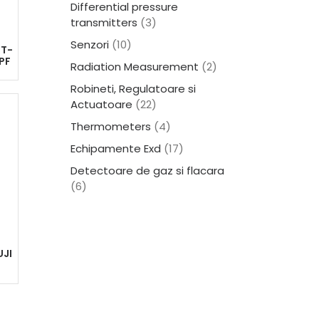
Differential pressure
transmitters
(3)
Senzori
(10)
 T-
PF
Radiation Measurement
(2)
Robineti, Regulatoare si
Actuatoare
(22)
Thermometers
(4)
Echipamente Exd
(17)
Detectoare de gaz si flacara
(6)
UJI