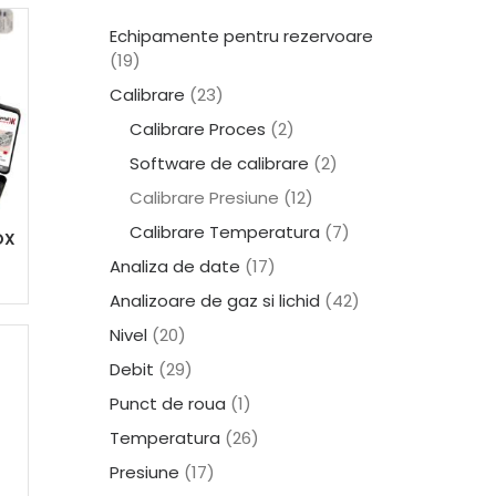
Echipamente pentru rezervoare
(19)
Calibrare
(23)
Calibrare Proces
(2)
Software de calibrare
(2)
Calibrare Presiune
(12)
Calibrare Temperatura
(7)
NOX
Analiza de date
(17)
Analizoare de gaz si lichid
(42)
Nivel
(20)
Debit
(29)
Punct de roua
(1)
Temperatura
(26)
Presiune
(17)