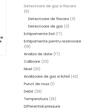
Detectoare de gaz si flacara
(6)
Detectoare de flacara
(3)
Detectoare de gaz
(3)
Echipamente Exd
(17)
ce
Echipamente pentru rezervoare
x
(19)
Analiza de date
(17)
Calibrare
(23)
Nivel
(20)
Analizoare de gaz si lichid
(42)
Punct de roua
(1)
Debit
(29)
Temperatura
(26)
Differential pressure