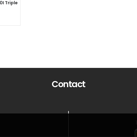
I Triple
Contact