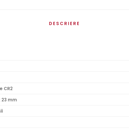
DESCRIERE
ie CR2
 x 23 mm
ii