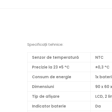
Specificații tehnice:
Senzor de temperatură
NTC
Precizie la 23 ±5 °C
±0,3 °C
Consum de energie
1x bater
Dimensiuni
90 x 60
Tip de afișare
LCD, 2 lin
Indicator baterie
Da