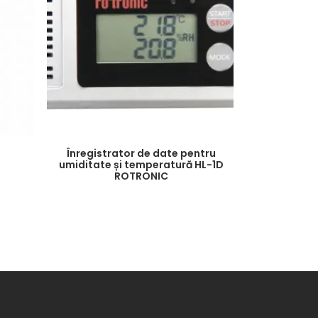
Înregistrator de date pentru
Contro
umiditate și temperatură HL-1D
ROTRONIC