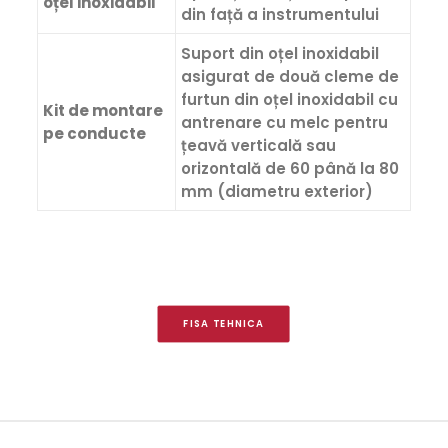
oțel inoxidabil
din față a instrumentului
Suport din oțel inoxidabil
asigurat de două cleme de
furtun din oțel inoxidabil cu
Kit de montare
antrenare cu melc pentru
pe conducte
țeavă verticală sau
orizontală de 60 până la 80
mm (diametru exterior)
FISA TEHNICA