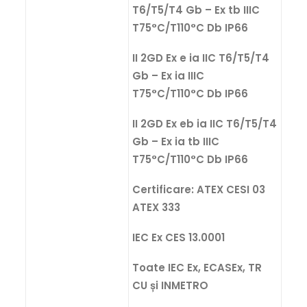
T6/T5/T4 Gb – Ex tb IIIC
T75°C/T110°C Db IP66
II 2GD Ex e ia IIC T6/T5/T4
Gb – Ex ia IIIC
T75°C/T110°C Db IP66
II 2GD Ex eb ia IIC T6/T5/T4
Gb – Ex ia tb IIIC
T75°C/T110°C Db IP66
Certificare: ATEX CESI 03
ATEX 333
IEC Ex CES 13.0001
Toate IEC Ex, ECASEx, TR
CU și INMETRO