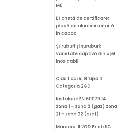
M6
Etichetă de certificare:
placă de aluminiu nituită
în capac
Șuruburi și șuruburi:
varietate captivă din oțel
inoxidabil
Clasificare: Grupa II
Categoria 2GD
Instalare: EN 60079.14
zona 1 – zona 2 (gaz) zona
21 – zona 22 (praf)
Marcare: II 2GD Ex eb IIC