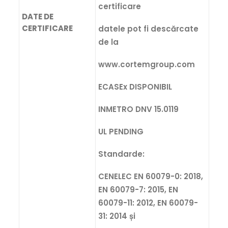
certificare
DATE DE
CERTIFICARE
datele pot fi descărcate
de la
www.cortemgroup.com
ECASEx DISPONIBIL
INMETRO DNV 15.0119
UL PENDING
Standarde:
CENELEC EN 60079-0: 2018,
EN 60079-7: 2015, EN
60079-11: 2012, EN 60079-
31: 2014 și