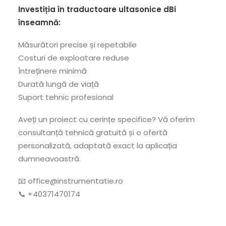
Investiția în traductoare ultasonice dBi
înseamnă:
Măsurători precise și repetabile
Costuri de exploatare reduse
Întreținere minimă
Durată lungă de viață
Suport tehnic profesional
Aveți un proiect cu cerințe specifice? Vă oferim
consultanță tehnică gratuită și o ofertă
personalizată, adaptată exact la aplicația
dumneavoastră.
📧 office@instrumentatie.ro
📞 +40371470174