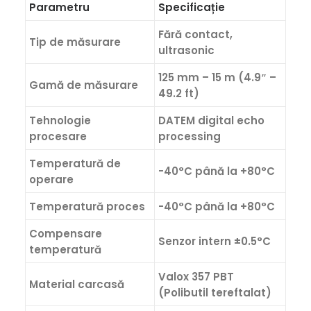
Parametru
Specificație
Fără contact,
Tip de măsurare
ultrasonic
125 mm – 15 m (4.9″ –
Gamă de măsurare
49.2 ft)
Tehnologie
DATEM digital echo
procesare
processing
Temperatură de
-40°C până la +80°C
operare
Temperatură proces
-40°C până la +80°C
Compensare
Senzor intern ±0.5°C
temperatură
Valox 357 PBT
Material carcasă
(Polibutil tereftalat)