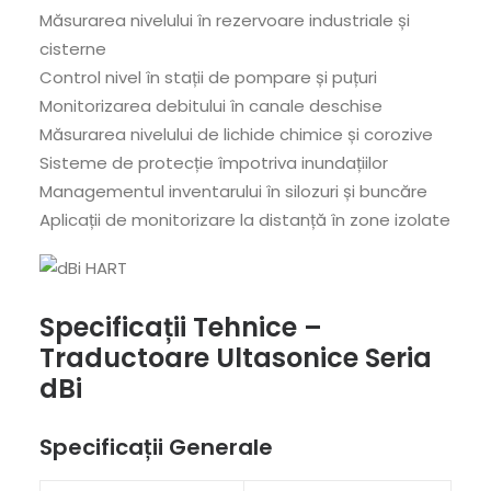
Măsurarea nivelului în rezervoare industriale și
cisterne
Control nivel în stații de pompare și puțuri
Monitorizarea debitului în canale deschise
Măsurarea nivelului de lichide chimice și corozive
Sisteme de protecție împotriva inundațiilor
Managementul inventarului în silozuri și buncăre
Aplicații de monitorizare la distanță în zone izolate
Specificații Tehnice
–
Traductoare Ultasonice Seria
dBi
Specificații Generale