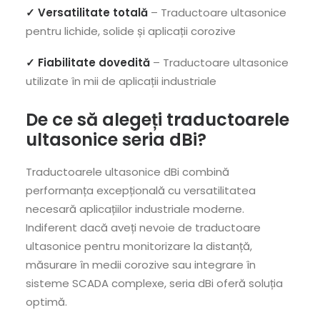
✓ Versatilitate totală
– Traductoare ultasonice
pentru lichide, solide și aplicații corozive
✓ Fiabilitate dovedită
– Traductoare ultasonice
utilizate în mii de aplicații industriale
De ce să alegeți traductoarele
ultasonice seria dBi?
Traductoarele ultasonice dBi combină
performanța excepțională cu versatilitatea
necesară aplicațiilor industriale moderne.
Indiferent dacă aveți nevoie de traductoare
ultasonice pentru monitorizare la distanță,
măsurare în medii corozive sau integrare în
sisteme SCADA complexe, seria dBi oferă soluția
optimă.