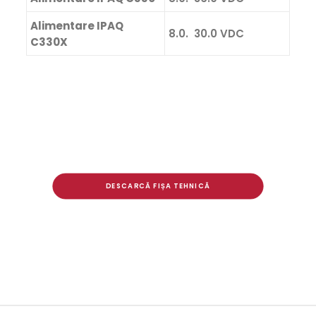
Alimentare IPAQ
8.0. 30.0 VDC
C330X
DESCARCĂ FIȘA TEHNICĂ